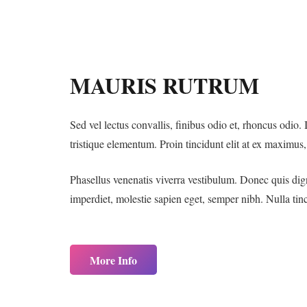
MAURIS RUTRUM
Sed vel lectus convallis, finibus odio et, rhoncus odio.
tristique elementum. Proin tincidunt elit at ex maximus
Phasellus venenatis viverra vestibulum. Donec quis di
imperdiet, molestie sapien eget, semper nibh. Nulla tinc
More Info