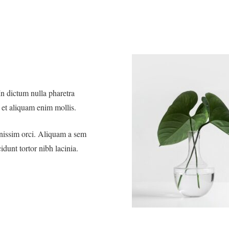
 In dictum nulla pharetra
, et aliquam enim mollis.
gnissim orci. Aliquam a sem
idunt tortor nibh lacinia.