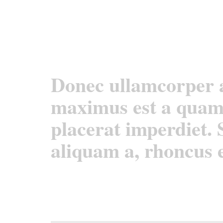
Donec ullamcorper a
maximus est a quam 
placerat imperdiet. 
aliquam a, rhoncus e